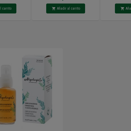
l carrito
Añadir al carrito
Aña