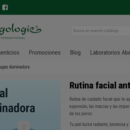
enticios
Promociones
Blog
Laboratorios Ab
rrugas iluminadora
Rutina facial an
Rutina de cuidado facial que te ay
expresión, las marcas y las impe
de los poros.
Tu piel lucirá radiante, luminosa y