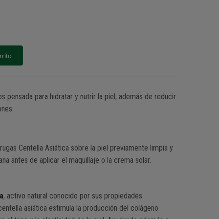
rrito
s pensada para hidratar y nutrir la piel, además de reducir
ones.
rugas Centella Asiática sobre la piel previamente limpia y
na antes de aplicar el maquillaje o la crema solar.
ca
, activo natural conocido por sus propiedades
 centella asiática estimula la producción del colágeno