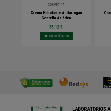
COSMÉTICA
Crema Hidratante Antiarrugas
Com
Centella Asiática
35,12 €
Añadir al carrito
LABORATORIOS AB