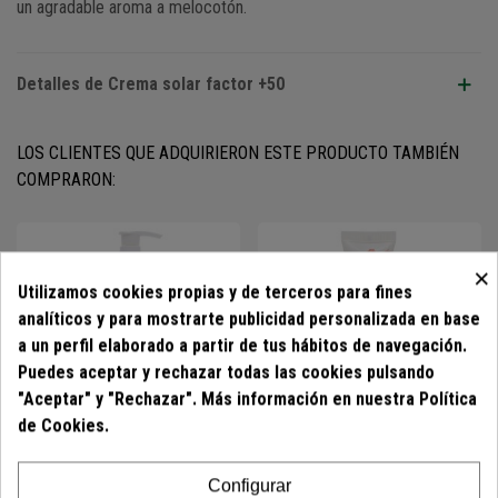
un agradable aroma a melocotón.
Detalles de Crema solar factor +50
LOS CLIENTES QUE ADQUIRIERON ESTE PRODUCTO TAMBIÉN
COMPRARON:
×
Utilizamos cookies propias y de terceros para fines
analíticos y para mostrarte publicidad personalizada en base
a un perfil elaborado a partir de tus hábitos de navegación.
Puedes aceptar y rechazar todas las cookies pulsando
"Aceptar" y "Rechazar". Más información en nuestra Política
de Cookies.
COSMÉTICA
COSMÉTICA
Configurar