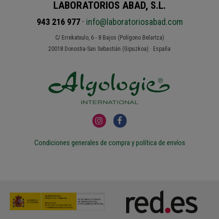
LABORATORIOS ABAD, S.L.
943 216 977
·
info@laboratoriosabad.com
C/ Errekatxulo, 6 - 8 Bajos (Polígono Belartza)
20018 Donostia-San Sebastián (Gipuzkoa) · España
Condiciones generales de compra y política de envíos