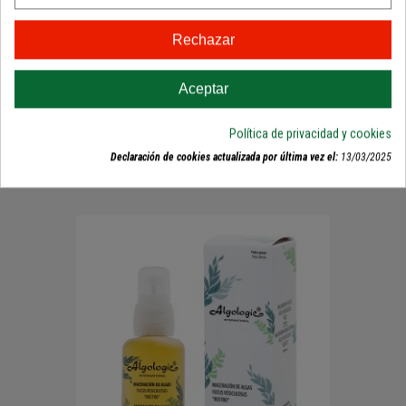
Leche Limpiadora
Rodofita Contorno de Ojos
Rechazar
31,81 €
15,69 €
Aceptar
Añadir al carrito
Añadir al carrito
Política de privacidad y cookies
Declaración de cookies actualizada por última vez el:
13/03/2025
TAMBIÉN TE PUEDE INTERESAR