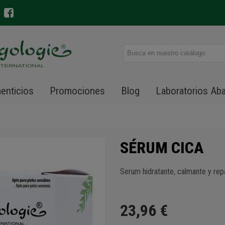
enticios
Promociones
Blog
Laboratorios Ab
SÉRUM CICA
Serum hidratante, calmante y rep
23,96 €