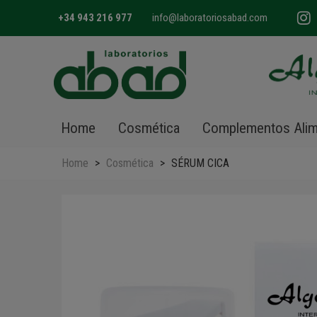
+34 943 216 977
info@laboratoriosabad.com
Home
Cosmética
Complementos Alim
Home
>
Cosmética
>
SÉRUM CICA