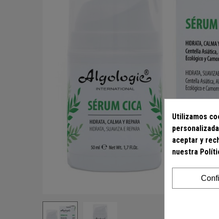
Utilizamos coo
personalizada
aceptar y rec
nuestra Polít
Conf