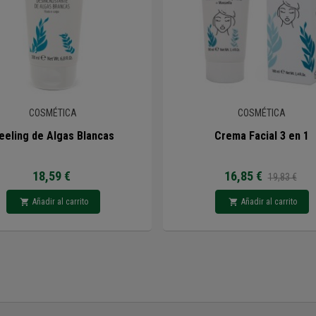
COSMÉTICA
COSMÉTICA
eeling de Algas Blancas
Crema Facial 3 en 1
18,59 €
16,85 €
19,83 €
Añadir al carrito
Añadir al carrito