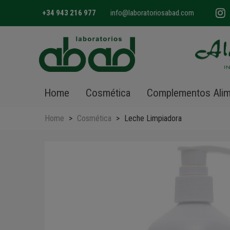
+34 943 216 977
info@laboratoriosabad.com
Home
Cosmética
Complementos Alim
Home
>
Cosmética
>
Leche Limpiadora