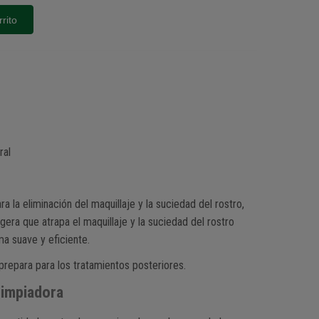
rrito
ral
 la eliminación del maquillaje y la suciedad del rostro,
igera que atrapa el maquillaje y la suciedad del rostro
a suave y eficiente.
 prepara para los tratamientos posteriores.
limpiadora