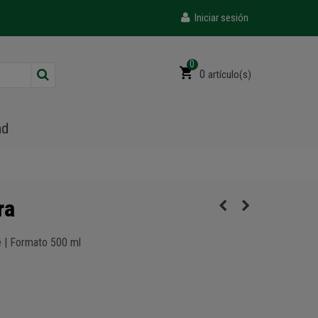
Iniciar sesión
0
0
artículo(s)
ad
ra
 | Formato 500 ml