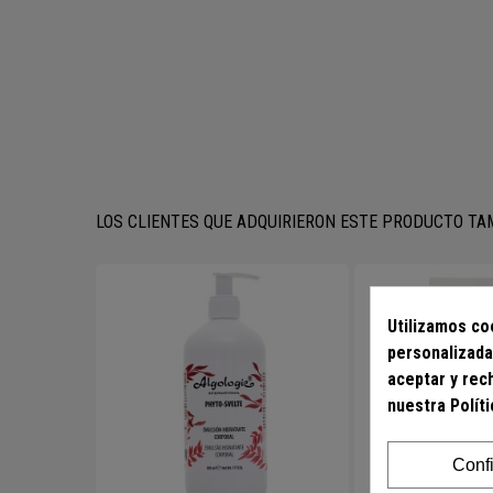
LOS CLIENTES QUE ADQUIRIERON ESTE PRODUCTO T
Utilizamos coo
personalizada
aceptar y rec
nuestra Polít
Conf