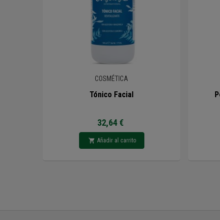
COSMÉTICA
Tónico Facial
P
32,64 €
Añadir al carrito