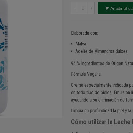
Añadir al ca
-
+
Elaborada con:
Malva
Aceite de Almendras dulces
94 % Ingredientes de Origen Natu
Fórmula Vegana
Crema especialmente indicada para
en todo tipo de pieles. Emulsión l
ayudando a su eliminación de form
Limpia en profundidad la piel y la
Cómo utilizar la Leche 